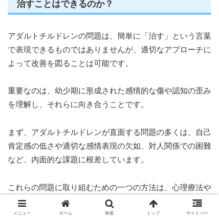
治すことはできるのか？
アダルトチルドレンの問題は、簡単に「治す」という言葉
で表現できるものではありませんが、適切なアプローチに
よって改善を図ることは可能です。
重要なのは、幼少期に形成された感情的な傷や認知の歪み
を理解し、それらに向き合うことです。
まず、アダルトチルドレンが直面する問題の多くは、自己
肯定感の低さや適切な感情表現の欠如、対人関係での困難
など、内面的な課題に根差しています。
これらの問題に取り組むための一つの方法は、心理療法や
カウンセリングを受けることです。
メニュー
ホーム
検索
トップ
サイドバー