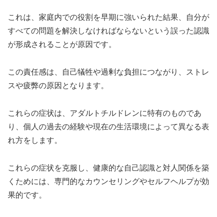
これは、家庭内での役割を早期に強いられた結果、自分が
すべての問題を解決しなければならないという誤った認識
が形成されることが原因です。
この責任感は、自己犠牲や過剰な負担につながり、ストレ
スや疲弊の原因となります。
これらの症状は、アダルトチルドレンに特有のものであ
り、個人の過去の経験や現在の生活環境によって異なる表
れ方をします。
これらの症状を克服し、健康的な自己認識と対人関係を築
くためには、専門的なカウンセリングやセルフヘルプが効
果的です。