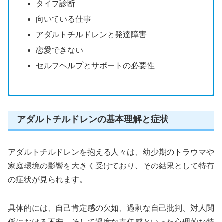
タイプ診断
向いている仕事
アダルトチルドレンと発達障害
恋愛できない
セルフヘルプとサポートの必要性
アダルトチルドレンの基本理解と症状
アダルトチルドレンを抱える人々は、幼少期のトラウマや
家庭環境の影響を大きく受けており、その結果として特有
の症状が見られます。
具体的には、自己肯定感の欠如、過剰な自己批判、対人関
係における不安、そして過度な責任感といった心理的な特