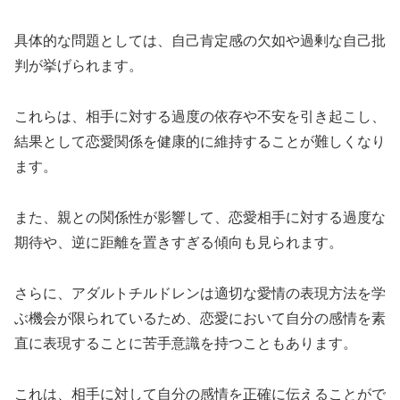
具体的な問題としては、自己肯定感の欠如や過剰な自己批
判が挙げられます。
これらは、相手に対する過度の依存や不安を引き起こし、
結果として恋愛関係を健康的に維持することが難しくなり
ます。
また、親との関係性が影響して、恋愛相手に対する過度な
期待や、逆に距離を置きすぎる傾向も見られます。
さらに、アダルトチルドレンは適切な愛情の表現方法を学
ぶ機会が限られているため、恋愛において自分の感情を素
直に表現することに苦手意識を持つこともあります。
これは、相手に対して自分の感情を正確に伝えることがで