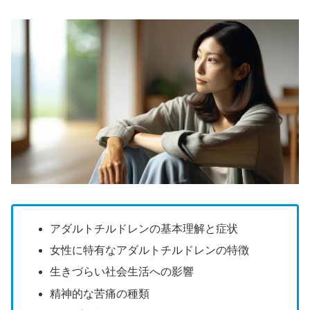
アダルトチルドレンの基本理解と症状
女性に特有なアダルトチルドレンの特徴
生きづらい社会生活への影響
精神的な苦痛の種類