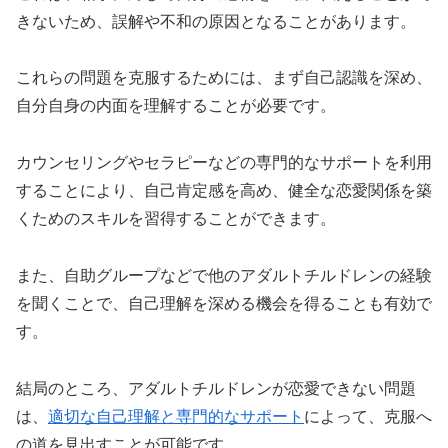
きないため、誤解や不和の原因となることがあります。
これらの問題を克服するためには、まず自己認識を深め、
自分自身の内面を理解することが必要です。
カウンセリングやセラピーなどの専門的なサポートを利用
することにより、自己肯定感を高め、健全な恋愛関係を築
くためのスキルを習得することができます。
また、自助グループなどで他のアダルトチルドレンの経験
を聞くことで、自己理解を深める機会を得ることも有効で
す。
結局のところ、アダルトチルドレンが恋愛できない問題
は、
適切な自己理解と専門的なサポート
によって、克服へ
の道を見出すことが可能です。