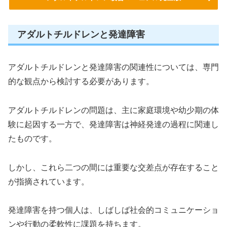
アダルトチルドレンと発達障害
アダルトチルドレンと発達障害の関連性については、専門
的な観点から検討する必要があります。
アダルトチルドレンの問題は、主に家庭環境や幼少期の体
験に起因する一方で、発達障害は神経発達の過程に関連し
たものです。
しかし、これら二つの間には重要な交差点が存在すること
が指摘されています。
発達障害を持つ個人は、しばしば社会的コミュニケーショ
ンや行動の柔軟性に課題を持ちます。