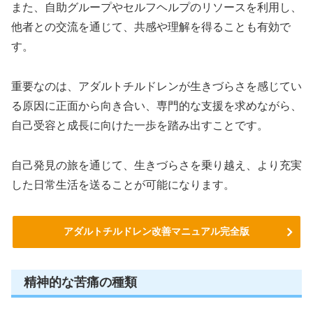
また、自助グループやセルフヘルプのリソースを利用し、
他者との交流を通じて、共感や理解を得ることも有効で
す。
重要なのは、アダルトチルドレンが生きづらさを感じてい
る原因に正面から向き合い、専門的な支援を求めながら、
自己受容と成長に向けた一歩を踏み出すことです。
自己発見の旅を通じて、生きづらさを乗り越え、より充実
した日常生活を送ることが可能になります。
アダルトチルドレン改善マニュアル完全版
精神的な苦痛の種類