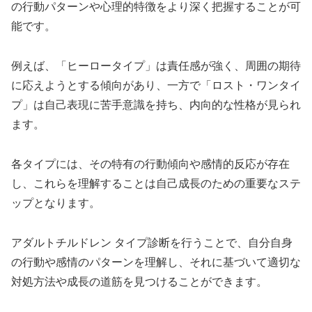
の行動パターンや心理的特徴をより深く把握することが可
能です。
例えば、「ヒーロータイプ」は責任感が強く、周囲の期待
に応えようとする傾向があり、一方で「ロスト・ワンタイ
プ」は自己表現に苦手意識を持ち、内向的な性格が見られ
ます。
各タイプには、その特有の行動傾向や感情的反応が存在
し、これらを理解することは自己成長のための重要なステ
ップとなります。
アダルトチルドレン タイプ診断を行うことで、自分自身
の行動や感情のパターンを理解し、それに基づいて適切な
対処方法や成長の道筋を見つけることができます。