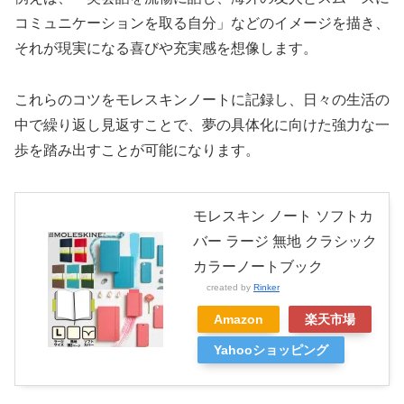
コミュニケーションを取る自分」などのイメージを描き、
それが現実になる喜びや充実感を想像します。
これらのコツをモレスキンノートに記録し、日々の生活の
中で繰り返し見返すことで、夢の具体化に向けた強力な一
歩を踏み出すことが可能になります。
モレスキン ノート ソフトカ
バー ラージ 無地 クラシック
カラーノートブック
created by
Rinker
Amazon
楽天市場
Yahooショッピング