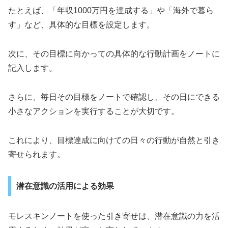
たとえば、「年収1000万円を達成する」や「海外で暮ら
す」など、具体的な目標を設定します。
次に、その目標に向かっての具体的な行動計画をノートに
記入します。
さらに、毎日その目標をノートで確認し、その日にできる
小さなアクションを実行することが大切です。
これにより、目標達成に向けての日々の行動が自然と引き
寄せられます。
潜在意識の活用による効果
モレスキンノートを使った引き寄せは、潜在意識の力を活