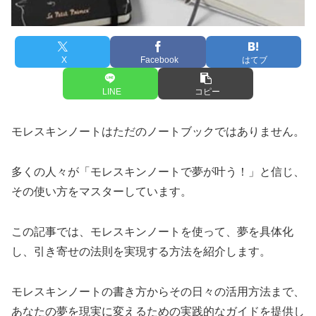
X
Facebook
はてブ
LINE
コピー
モレスキンノートはただのノートブックではありません。
多くの人々が「モレスキンノートで夢が叶う！」と信じ、
その使い方をマスターしています。
この記事では、モレスキンノートを使って、夢を具体化
し、引き寄せの法則を実現する方法を紹介します。
モレスキンノートの書き方からその日々の活用方法まで、
あなたの夢を現実に変えるための実践的なガイドを提供し