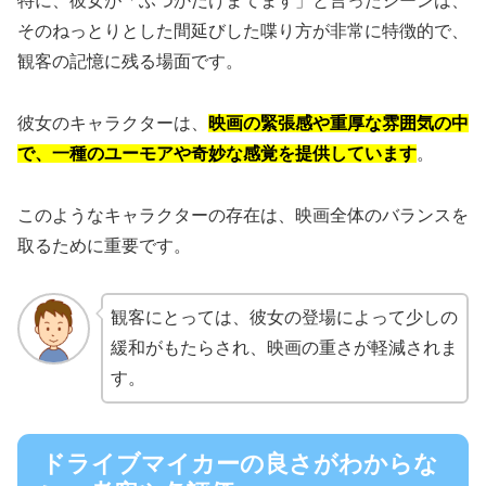
特に、彼女が「ふつかだけまてます」と言ったシーンは、
そのねっとりとした間延びした喋り方が非常に特徴的で、
観客の記憶に残る場面です。
彼女のキャラクターは、
映画の緊張感や重厚な雰囲気の中
で、一種のユーモアや奇妙な感覚を提供しています
。
このようなキャラクターの存在は、映画全体のバランスを
取るために重要です。
観客にとっては、彼女の登場によって少しの
緩和がもたらされ、映画の重さが軽減されま
す。
ドライブマイカーの良さがわからな