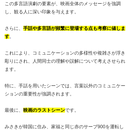
この多言語演劇の要素が、映画全体のメッセージを強調
し、観る人に深い印象を与えます。
さらに、
手話や多言語が頻繁に登場する点も考察に値しま
す
。
これにより、コミュニケーションの多様性や複雑さが浮き
彫りにされ、人間同士の理解や誤解について考えさせられ
ます。
特に、手話を用いたシーンでは、言葉以外のコミュニケー
ションの重要性が強調されます。
最後に、
映画のラストシーン
です。
みさきが韓国に住み、家福と同じ赤のサーブ900を運転し