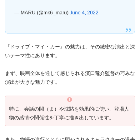
— MARU (@mk6_maru)
June 4, 2022
『ドライブ・マイ・カー』の魅力は、その緻密な演出と深
いテーマ性にあります。
まず、映画全体を通して感じられる濱口竜介監督の巧みな
演出が大きな魅力です。
特に、会話の間（ま）や沈黙を効果的に使い、登場人
物の感情や関係性を丁寧に描き出しています。
また、物語の進行とともに明かされるキャラクターの過去