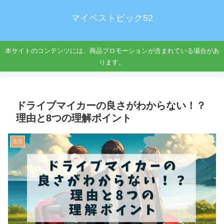
マイベストピック52
本サイトのコンテンツには、商品プロモーションが含まれている場合があ
ります。
ドライブマイカーの良さがわからない！？
理由と8つの理解ポイント
生活