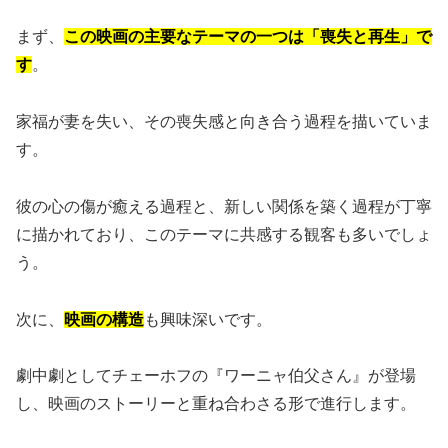
まず、
この映画の主要なテーマの一つは「喪失と再生」で
す
。
家福が妻を失い、その喪失感と向き合う過程を描いていま
す。
彼の心の傷が癒える過程と、新しい関係を築く過程が丁寧
に描かれており、このテーマに共感する観客も多いでしょ
う。
次に、
映画の構造
も興味深いです。
劇中劇としてチェーホフの『ワーニャ伯父さん』が登場
し、映画のストーリーと重ね合わさる形で進行します。