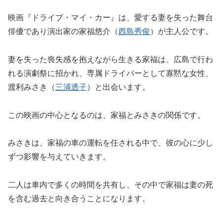
映画『ドライブ・マイ・カー』は、愛する妻を失った舞台
俳優であり演出家の家福悠介（
西島秀俊
）が主人公です。
妻を失った喪失感を抱えながら生きる家福は、広島で行わ
れる演劇祭に招かれ、専属ドライバーとして寡黙な女性、
渡利みさき（
三浦透子
）と出会います。
この映画の中心となるのは、家福とみさきの関係です。
みさきは、家福の車の運転を任される中で、彼の心に少し
ずつ影響を与えていきます。
二人は車内で多くの時間を共有し、その中で家福は妻の死
を含む過去と向き合うことになります。