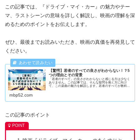
この記事では、『ドライブ・マイ・カー』の魅力やテー
マ、ラストシーンの意味を詳しく解説し、映画の理解を深
めるためのポイントをお伝えします。
ぜひ、最後までお読みいただき、映画の真価を再発見して
ください。
【驚愕】若者のすべての良さがわからない！？5
つの理由とその背景
「若者のすべて」の良さがわからないと感じる方は少なく
ありません。この記事では、そんな疑問を抱く方に向け
て、この楽曲の魅力を解説します。若者のすべてが教科書
に載る理由や、泣けると評される歌詞の意味を深掘りし、
過大評価と感じる方に納得いただける...
mbp52.com
この記事のポイント