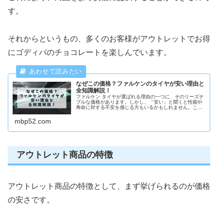
す。
それからというもの、多くのお客様がアウトレットでお得
にゴディバのチョコレートを楽しんでいます。
なぜこの価格？ファルケンのタイヤが安い理由と
全知識解説！
ファルケン タイヤが選ばれる理由の一つに、そのリーズナ
ブルな価格があります。しかし、「安い」と聞くと性能や
寿命に対する不安を感じる方もいるかもしれません。この
記事では、ファルケン タイヤがなぜ安価で提供できるの
か、その背景にある生産効率の向...
mbp52.com
アウトレット商品の特徴
アウトレット商品の特徴として、まず挙げられるのが価格
の安さです。