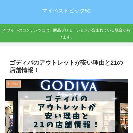
マイベストピック52
本サイトのコンテンツには、商品プロモーションが含まれている場合があ
ります。
ゴディバのアウトレットが安い理由と21の
店舗情報！
安い理由