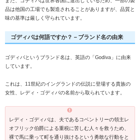
また、ゴディバは世界各国に進出しているため、一部の製
品は他国の工場でも製造されることがありますが、品質と
味の基準は厳しく守られています。
ゴディバは何語ですか？－ブランド名の由来
ゴディバというブランド名は、英語の「Godiva」に由来
しています。
これは、11世紀のイングランドの伝説に登場する貴族の
女性、レディ・ゴディバの名前から取られています。
レディ・ゴディバは、夫であるコベントリーの領主レ
オフリック伯爵による重税に苦しむ人々を救うため、
裸で馬に乗って町を通り抜けるという勇敢な行動をと