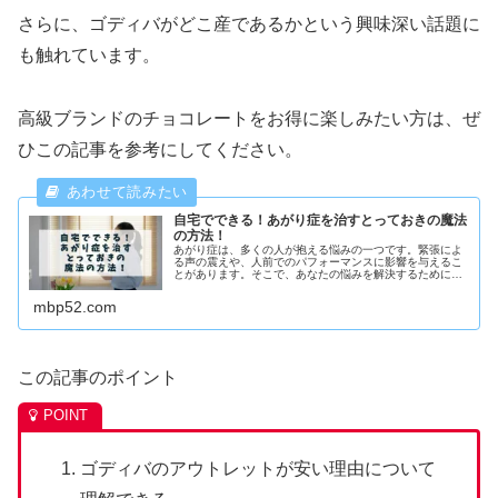
さらに、ゴディバがどこ産であるかという興味深い話題に
も触れています。
高級ブランドのチョコレートをお得に楽しみたい方は、ぜ
ひこの記事を参考にしてください。
自宅でできる！あがり症を治すとっておきの魔法
の方法！
あがり症は、多くの人が抱える悩みの一つです。緊張によ
る声の震えや、人前でのパフォーマンスに影響を与えるこ
とがあります。そこで、あなたの悩みを解決するために、
「あがり症を治すとっておきの魔法の方法」を紹介しま
す。この記事では、自宅でできるメン...
mbp52.com
この記事のポイント
ゴディバのアウトレットが安い理由について