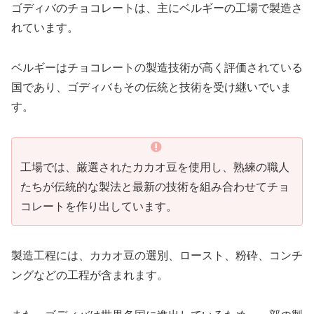
ゴディバのチョコレートは、主にベルギーの工場で製造さ
れています。
ベルギーはチョコレートの製造技術が高く評価されている
国であり、ゴディバもその伝統と技術を受け継いでいま
す。
工場では、厳選されたカカオ豆を使用し、熟練の職人
たちが伝統的な製法と最新の技術を組み合わせてチョ
コレートを作り出しています。
製造工程には、カカオ豆の選別、ロースト、粉砕、コンチ
ングなどの工程が含まれます。