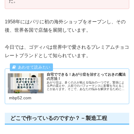
た。
1958年にはパリに初の海外ショップをオープンし、その
後、世界各国で店舗を展開しています。
今日では、ゴディバは世界中で愛されるプレミアムチョコ
レートブランドとして知られています。
自宅でできる！あがり症を治すとっておきの魔法
の方法！
あがり症は、多くの人が抱える悩みの一つです。緊張によ
る声の震えや、人前でのパフォーマンスに影響を与えるこ
とがあります。そこで、あなたの悩みを解決するために、
「あがり症を治すとっておきの魔法の方法」を紹介しま
す。この記事では、自宅でできるメン...
mbp52.com
どこで作っているのですか？－製造工程